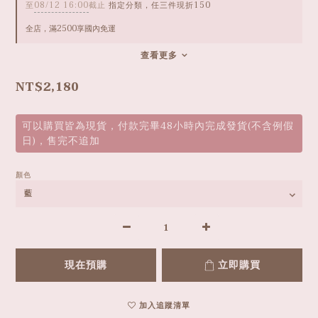
至
08/12 16:00
截止
指定分類，任三件現折150
全店，滿2500享國內免運
查看更多
NT$2,180
可以購買皆為現貨，付款完畢48小時內完成發貨(不含例假
日)，售完不追加
顏色
現在預購
立即購買
加入追蹤清單