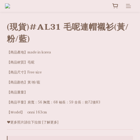
(現貨)#AL31 毛呢連帽襯衫(黃/
粉/藍)
【商品產地】made in korea
【商品材質】毛呢
【商品尺寸】Free size
【商品顏色】黃/粉/藍
【商品重量】
【商品平量】肩寬：56 胸寬：68 袖長：59 全長：前72後83
【Ｍodel】   onni 163cm
❤️更多照片請往下拉按 [了解更多]