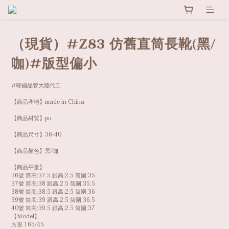
（現貨）#Z83 仿舊直筒長靴(黑/
咖)#版型偏小
#韓國品管大陸代工
【商品產地】made in China
【商品材質】pu
【商品尺寸】36-40
【商品顏色】黑/咖
【商品平量】
36號 筒高:37.5 跟高:2.5 筒圍:35
37號 筒高:38 跟高:2.5 筒圍:35.5 
38號 筒高:38.5 跟高:2.5 筒圍:36
39號 筒高:39 跟高:2.5 筒圍:36.5
40號 筒高:39.5 跟高:2.5 筒圍:37
【Ｍodel】
方形 165/45