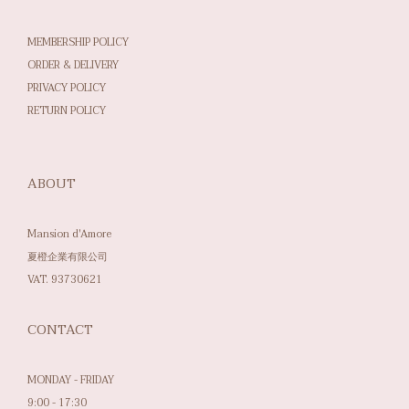
MEMBERSHIP POLICY
ORDER & DELIVERY
PRIVACY POLICY
RETURN POLICY
ABOUT
Mansion d'Amore
夏橙企業有限公司
VAT. 93730621
CONTACT
MONDAY - FRIDAY
9:00 - 17:30