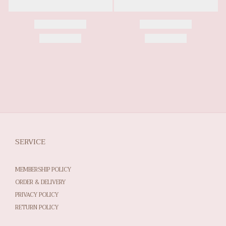
SERVICE
MEMBERSHIP POLICY
ORDER & DELIVERY
PRIVACY POLICY
RETURN POLICY