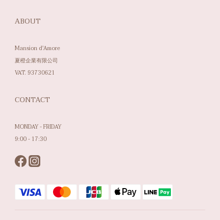
ABOUT
Mansion d'Amore
夏橙企業有限公司
VAT. 93730621
CONTACT
MONDAY - FRIDAY
9:00 - 17:30