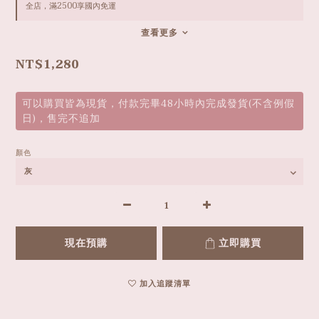
全店，滿2500享國內免運
查看更多
NT$1,280
可以購買皆為現貨，付款完畢48小時內完成發貨(不含例假
日)，售完不追加
顏色
現在預購
立即購買
加入追蹤清單