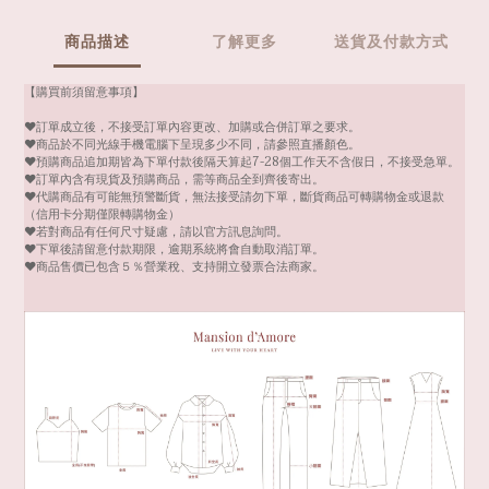
商品描述
了解更多
送貨及付款方式
【購買前須留意事項】
❤️訂單成立後，不接受訂單內容更改、加購或合併訂單之要求。
❤️商品於不同光線手機電腦下呈現多少不同，請參照直播顏色。
❤️預購商品追加期皆為下單付款後隔天算起7-28個工作天不含假日，不接受急單。
❤️訂單內含有現貨及預購商品，需等商品全到齊後寄出。
❤️代購商品有可能無預警斷貨，無法接受請勿下單，斷貨商品可轉購物金或退款
（信用卡分期僅限轉購物金）
❤️若對商品有任何尺寸疑慮，請以官方訊息詢問。
❤️下單後請留意付款期限，逾期系統將會自動取消訂單。
❤️商品售價已包含５％營業稅、支持開立發票合法商家。