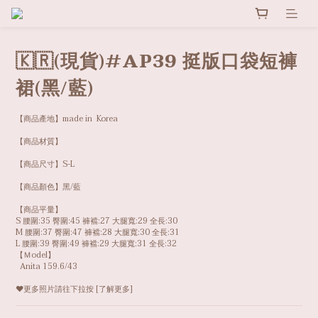
🇰🇷(現貨)#AP39 挺版口袋短褲
裙(黑/藍)
【商品產地】made in  Korea
【商品材質】
【商品尺寸】S-L
【商品顏色】黑/藍
【商品平量】
S 腰圍:35 臀圍:45 褲襠:27 大腿寬:29 全長:30
M 腰圍:37 臀圍:47 褲襠:28 大腿寬:30 全長:31
L 腰圍:39 臀圍:49 褲襠:29 大腿寬:31 全長:32
【Ｍodel】
  Anita 159.6/43
❤️更多照片請往下拉按 [了解更多]