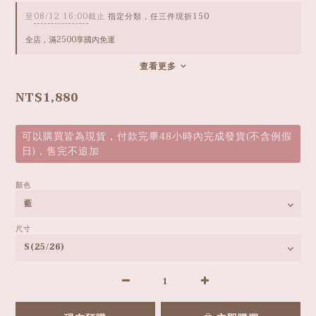
至
08/12 16:00
截止
指定分類，任三件現折150
全店，滿2500享國內免運
查看更多
NT$1,880
可以購買皆為現貨，付款完畢48小時內完成發貨(不含例假
日)，售完不追加
顏色
尺寸