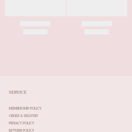
SERVICE
MEMBERSHIP POLICY
ORDER & DELIVERY
PRIVACY POLICY
RETURN POLICY