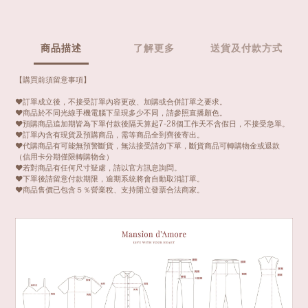
商品描述
了解更多
送貨及付款方式
【購買前須留意事項】
❤️訂單成立後，不接受訂單內容更改、加購或合併訂單之要求。
❤️商品於不同光線手機電腦下呈現多少不同，請參照直播顏色。
❤️預購商品追加期皆為下單付款後隔天算起7-28個工作天不含假日，不接受急單。
❤️訂單內含有現貨及預購商品，需等商品全到齊後寄出。
❤️代購商品有可能無預警斷貨，無法接受請勿下單，斷貨商品可轉購物金或退款
（信用卡分期僅限轉購物金）
❤️若對商品有任何尺寸疑慮，請以官方訊息詢問。
❤️下單後請留意付款期限，逾期系統將會自動取消訂單。
❤️商品售價已包含５％營業稅、支持開立發票合法商家。