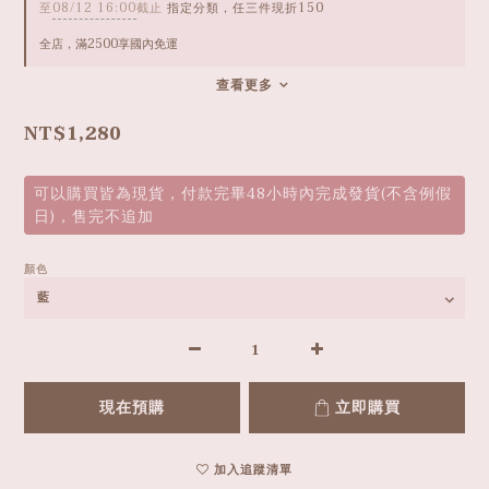
至
08/12 16:00
截止
指定分類，任三件現折150
全店，滿2500享國內免運
查看更多
NT$1,280
可以購買皆為現貨，付款完畢48小時內完成發貨(不含例假
日)，售完不追加
顏色
現在預購
立即購買
加入追蹤清單