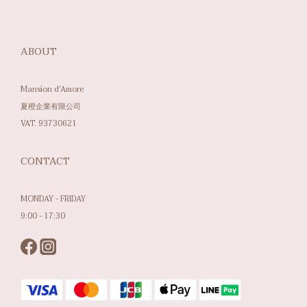
ABOUT
Mansion d'Amore
夏橙企業有限公司
VAT. 93730621
CONTACT
MONDAY - FRIDAY
9:00 - 17:30