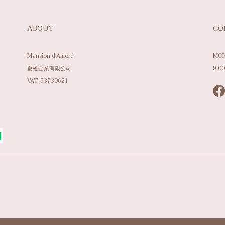
ABOUT
CO
Mansion d'Amore
MON
夏橙企業有限公司
9:00
VAT. 93730621