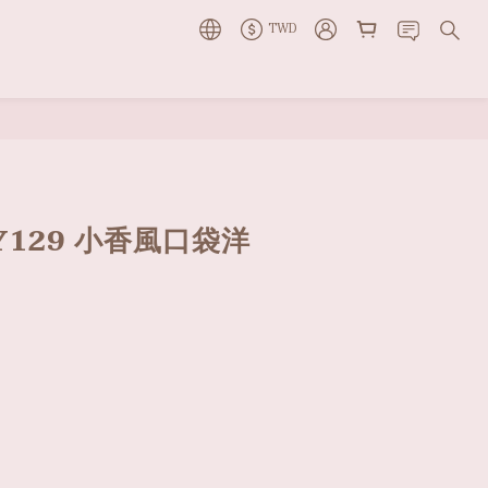
TWD
立即購買
129 小香風口袋洋
5