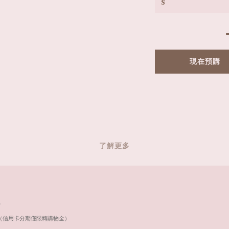
現在預購
了解更多
。
（信用卡分期僅限轉購物金）