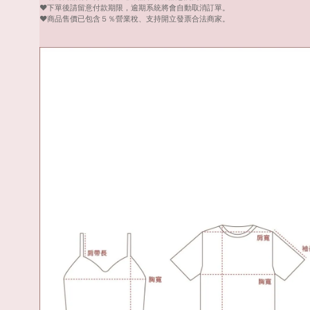
❤️下單後請留意付款期限，逾期系統將會自動取消訂單。
❤️商品售價已包含５％營業稅、支持開立發票合法商家。