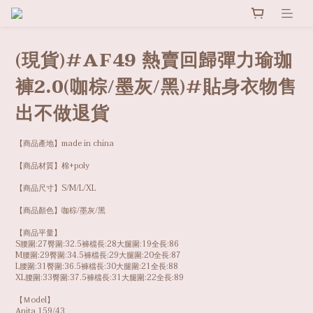
(現貨)#AF49 熱賣回歸彈力瑜珈
褲2.0(咖棕/墨灰/黑)#貼身衣物售
出不做退貨
【商品產地】made in china
【商品材質】棉+poly
【商品尺寸】S/M/L/XL
【商品顏色】咖棕/墨灰/黑
【商品平量】
S腰圍:27臀圍:32.5褲檔長:28大腿圍:19全長:86
M腰圍:29臀圍:34.5褲檔長:29大腿圍:20全長:87
L腰圍:31臀圍:36.5褲檔長:30大腿圍:21全長:88
XL腰圍:33臀圍:37.5褲檔長:31大腿圍:22全長:89
【Ｍodel】
Anita 159/43