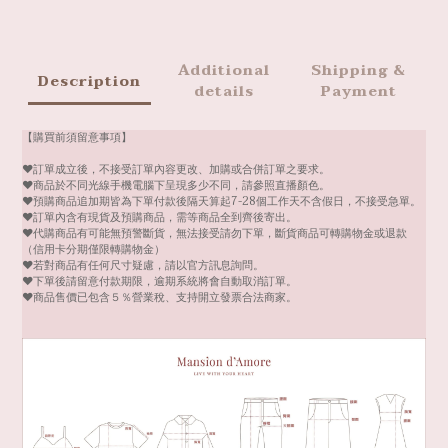
Additional
Shipping &
Description
details
Payment
【購買前須留意事項】
❤️訂單成立後，不接受訂單內容更改、加購或合併訂單之要求。
❤️商品於不同光線手機電腦下呈現多少不同，請參照直播顏色。
❤️預購商品追加期皆為下單付款後隔天算起7-28個工作天不含假日，不接受急單。
❤️訂單內含有現貨及預購商品，需等商品全到齊後寄出。
❤️代購商品有可能無預警斷貨，無法接受請勿下單，斷貨商品可轉購物金或退款
（信用卡分期僅限轉購物金）
❤️若對商品有任何尺寸疑慮，請以官方訊息詢問。
❤️下單後請留意付款期限，逾期系統將會自動取消訂單。
❤️商品售價已包含５％營業稅、支持開立發票合法商家。