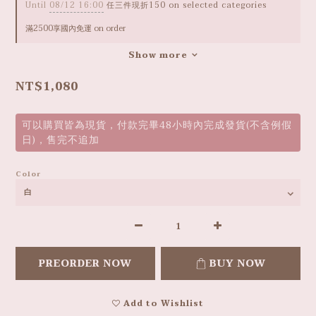
Until
08/12 16:00
任三件現折150 on selected categories
滿2500享國內免運 on order
Show more
NT$1,080
可以購買皆為現貨，付款完畢48小時內完成發貨(不含例假
日)，售完不追加
Color
PREORDER NOW
BUY NOW
Add to Wishlist