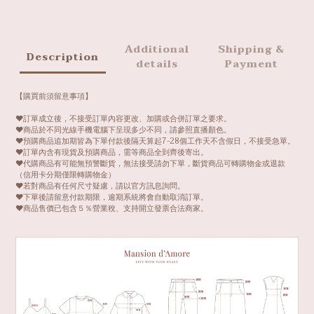
Additional
Shipping &
Description
details
Payment
【購買前須留意事項】
❤️訂單成立後，不接受訂單內容更改、加購或合併訂單之要求。
❤️商品於不同光線手機電腦下呈現多少不同，請參照直播顏色。
❤️預購商品追加期皆為下單付款後隔天算起7-28個工作天不含假日，不接受急單。
❤️訂單內含有現貨及預購商品，需等商品全到齊後寄出。
❤️代購商品有可能無預警斷貨，無法接受請勿下單，斷貨商品可轉購物金或退款
（信用卡分期僅限轉購物金）
❤️若對商品有任何尺寸疑慮，請以官方訊息詢問。
❤️下單後請留意付款期限，逾期系統將會自動取消訂單。
❤️商品售價已包含５％營業稅、支持開立發票合法商家。