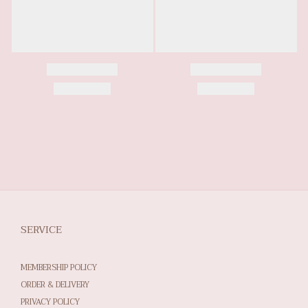
SERVICE
MEMBERSHIP POLICY
ORDER & DELIVERY
PRIVACY POLICY