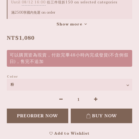
Until
08/12 16:00
任三件現折150 on selected categories
滿2500享國內免運 on order
Show more
NT$1,080
可以購買皆為現貨，付款完畢48小時內完成發貨(不含例假
日)，售完不追加
Color
PREORDER NOW
BUY NOW
Add to Wishlist