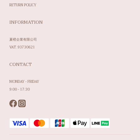
RETURN POLICY
INFORMATION
夏橙企業有限公司
VAT. 93730621
CONTACT
MONDAY - FRIDAY
9:00 - 17:30